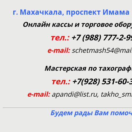
г. Махачкала, проспект Имама
Онлайн кассы и торговое
обор
тел.:
+7 (988) 777-2-9
e-mail:
schetmash54@mail
Мастерская по тахогра
тел.:
+7(928) 531-60-
e-mail:
apandi@list.ru, takho_sm
Будем рады Вам помоч