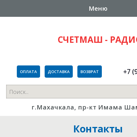
Меню
СЧЕТМАШ - РАД
+7 (
ОПЛАТА
ДОСТАВКА
ВОЗВРАТ
г.Махачкала, пр-кт Имама Ша
Контакты