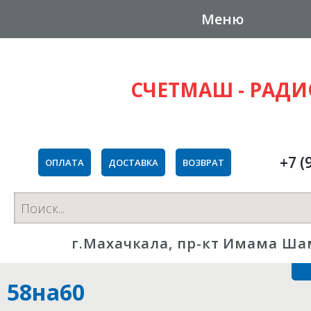
Меню
СЧЕТМАШ - РАД
+7 (
ОПЛАТА
ДОСТАВКА
ВОЗВРАТ
г.Махачкала, пр-кт Имама Ша
58на60