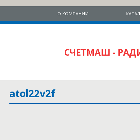
О КОМПАНИИ
КАТА
СЧЕТМАШ - РА
atol22v2f